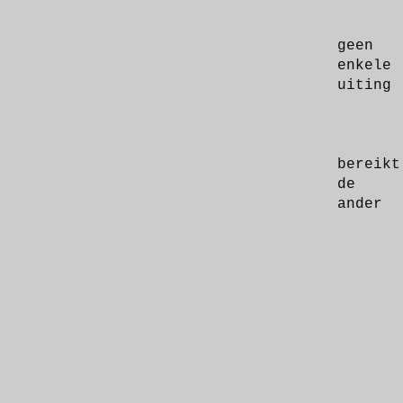
geen
enkele
uiting
bereikt
de
ander