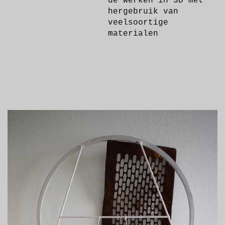
de werken in 3D met
hergebruik van
veelsoortige
materialen