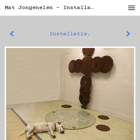
Mat Jongenelen - Installatie.
Tog
nav
Installatie.