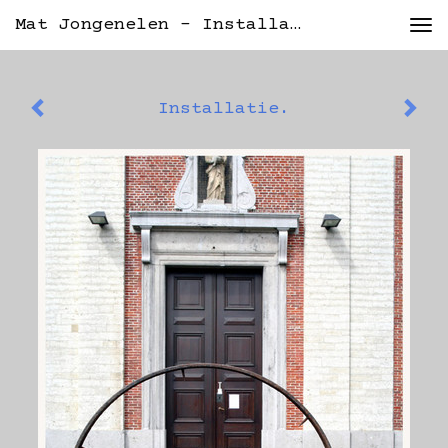
Mat Jongenelen - Installatie.
Tog
nav
Installatie.