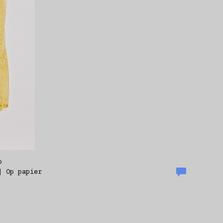
p
| Op papier